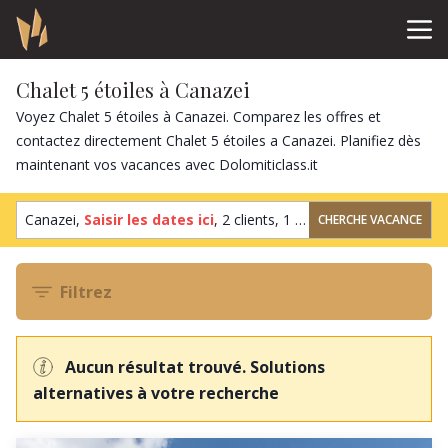
Chalet 5 étoiles à Canazei
Voyez Chalet 5 étoiles à Canazei. Comparez les offres et
contactez directement Chalet 5 étoiles a Canazei. Planifiez dès
maintenant vos vacances avec Dolomiticlass.it
Canazei,
Saisir les dates ici
,
2 clients
,
1 chambre
CHERCHE VACANCE
Filtrez
Aucun résultat trouvé. Solutions
alternatives à votre recherche