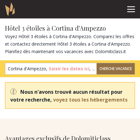
Hôtel 3 étoiles à Cortina d'Ampezzo
Voyez Hôtel 3 étoiles à Cortina d'Ampezzo. Comparez les offres
et contactez directement Hôtel 3 étoiles a Cortina d'Ampezzo.
Planifiez dès maintenant vos vacances avec Dolomiticlass.it
Cortina d'Ampezzo,
Saisir les dates ici
,
2 clients
,
1 chambre
CHERCHE VACANCE
Nous n'avons trouvé aucun résultat pour
votre recherche,
voyez tous les hébergements
Avantages exclusifs de Dolomiticlass