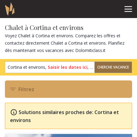
Chalet à Cortina et environs
Voyez Chalet à Cortina et environs. Comparez les offres et
contactez directement Chalet a Cortina et environs. Planifiez
dès maintenant vos vacances avec Dolomiticlass.it
Cortina et environs,
Saisir les dates ici
,
2 clients
,
1 chambre
CHERCHE VACANCE
Filtrez
Solutions similaires proches de: Cortina et
environs