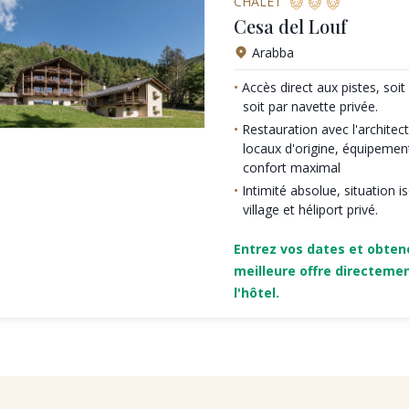
CHALET
Cesa del Louf
Arabba
Accès direct aux pistes, soit 
soit par navette privée.
Restauration avec l'architec
locaux d'origine, équipeme
confort maximal
Intimité absolue, situation i
village et héliport privé.
Entrez vos dates et obten
meilleure offre directeme
l'hôtel.