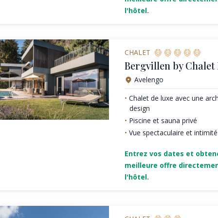
l'hôtel.
CHALET
Bergvillen by Chalet
Avelengo
Chalet de luxe avec une arc
design
Piscine et sauna privé
Vue spectaculaire et intimit
Entrez vos dates et obten
meilleure offre directeme
l'hôtel.