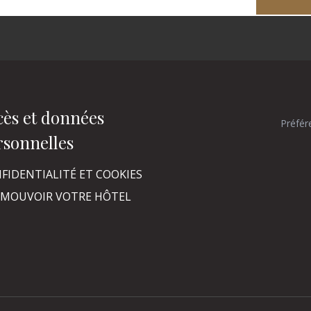
cès et données
Préfér
rsonnelles
FIDENTIALITÉ ET COOKIES
MOUVOIR VOTRE HÔTEL