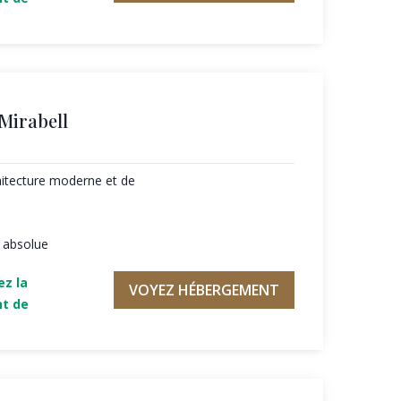
 Mirabell
hitecture moderne et de
é absolue
ez la
VOYEZ HÉBERGEMENT
nt de