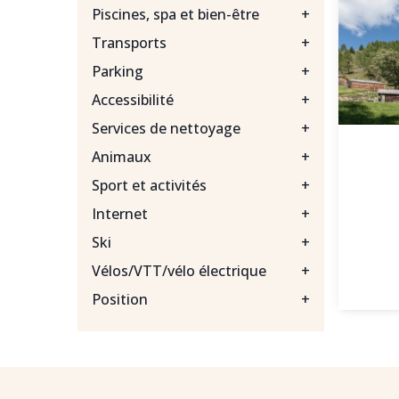
Piscines, spa et bien-être
+
Transports
+
Parking
+
Accessibilité
+
Services de nettoyage
+
Animaux
+
Sport et activités
+
Internet
+
Ski
+
Vélos/VTT/vélo électrique
+
Position
+