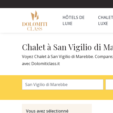
HÔTELS DE
CHALET
LUXE
LUXE
Chalet à San Vigilio di 
Voyez Chalet à San Vigilio di Marebbe. Comparez 
avec Dolomiticlass.it
Vous avez sélectionné