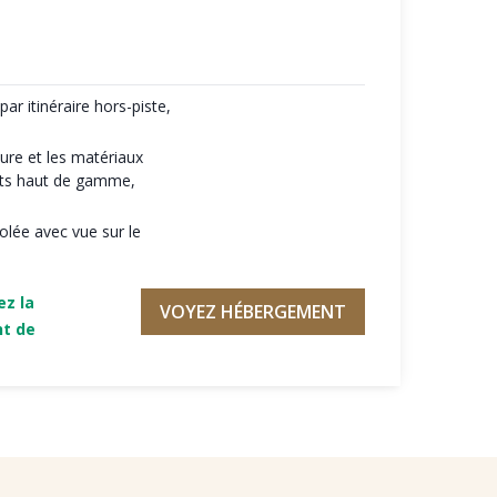
par itinéraire hors-piste,
ture et les matériaux
nts haut de gamme,
solée avec vue sur le
ez la
VOYEZ HÉBERGEMENT
nt de