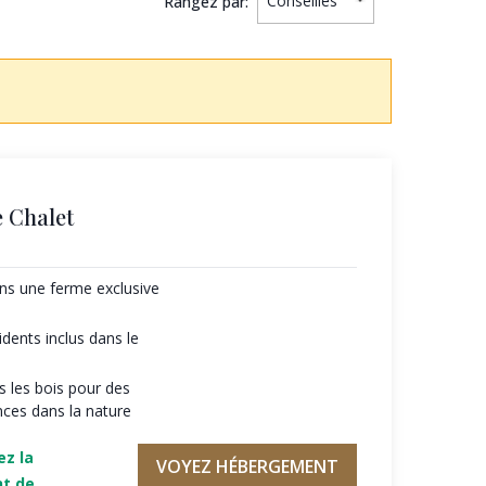
Rangez par:
 Chalet
ans une ferme exclusive
dents inclus dans le
ns les bois pour des
nces dans la nature
ez la
VOYEZ HÉBERGEMENT
nt de