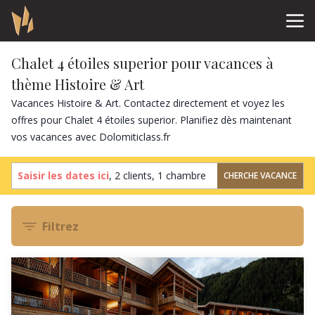
Chalet 4 étoiles superior pour vacances à
thème Histoire & Art
Vacances Histoire & Art. Contactez directement et voyez les
offres pour Chalet 4 étoiles superior. Planifiez dès maintenant
vos vacances avec Dolomiticlass.fr
Saisir les dates ici
,
2 clients
,
1 chambre
CHERCHE VACANCE
Filtrez