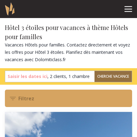
Hôtel 3 étoiles pour vacances à thème Hôtels
pour familles
Vacances Hôtels pour familles. Contactez directement et voyez
les offres pour Hôtel 3 étoiles. Planifiez dès maintenant vos
vacances avec Dolomiticlass.fr
Saisir les dates ici
,
2 clients
,
1 chambre
CHERCHE VACANCE
Filtrez