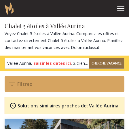
Chalet 5 étoiles à Vallée Aurina
Voyez Chalet 5 étoiles à Vallée Aurina. Comparez les offres et
contactez directement Chalet 5 étoiles a Vallée Aurina. Planifiez
dès maintenant vos vacances avec Dolomiticlass.it
Vallée Aurina,
Saisir les dates ici
,
2 clients
,
1 chambre
CHERCHE VACANCE
Filtrez
Solutions similaires proches de: Vallée Aurina