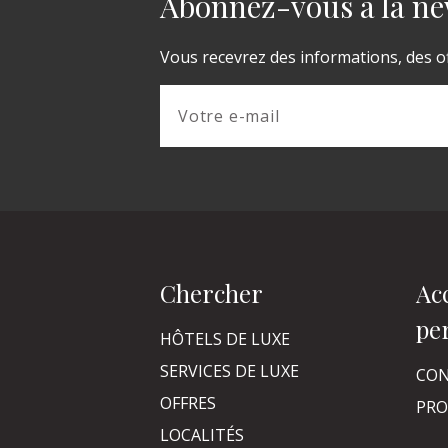
Abonnez-vous à la ne
Vous recevrez des informations, des of
Chercher
Ac
pe
HÔTELS DE LUXE
SERVICES DE LUXE
CON
OFFRES
PRO
LOCALITÉS