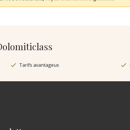
Dolomiticlass
Tarifs avantageux