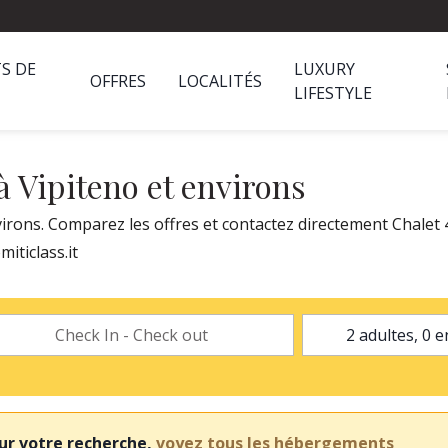
S DE
LUXURY
OFFRES
LOCALITÉS
LIFESTYLE
 à Vipiteno et environs
virons. Comparez les offres et contactez directement Chalet 4
iticlass.it
ur votre recherche,
voyez tous les hébergements