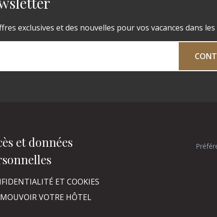
wsletter
fres exclusives et des nouvelles pour vos vacances dans les
CONT
cès et données
Préfér
rsonnelles
FIDENTIALITÉ ET COOKIES
MOUVOIR VOTRE HÔTEL