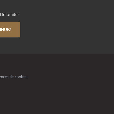
 Dolomites.
INUEZ
ences de cookies