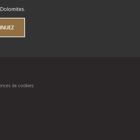
 Dolomites.
INUEZ
ences de cookies