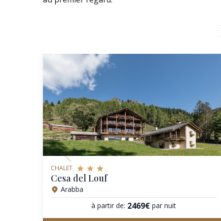
CHALET
Cesa del Louf
Arabba
2469€
à partir de:
par nuit