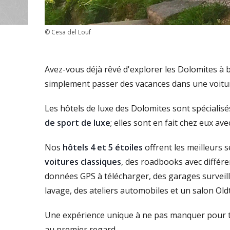
© Cesa del Louf
Avez-vous déjà rêvé d'explorer les Dolomites à 
simplement passer des vacances dans une voitur
Les hôtels de luxe des Dolomites sont spécialis
de sport de luxe
; elles sont en fait chez eux av
Nos
hôtels 4 et 5 étoiles
offrent les meilleurs 
voitures classiques
, des roadbooks avec différen
données GPS à télécharger, des garages surveill
lavage, des ateliers automobiles et un salon Old
Une expérience unique à ne pas manquer pour t
au premier regard.