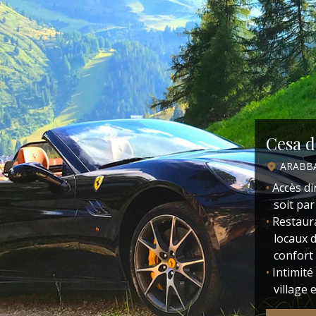
Cesa d
ARABB
Accès di
soit par
Restaura
locaux 
confort
Intimité
village 