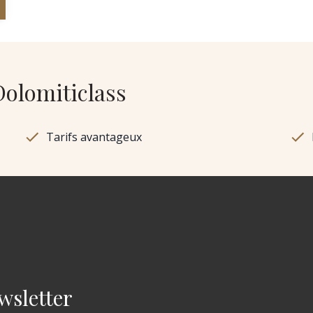
Dolomiticlass
Tarifs avantageux
wsletter