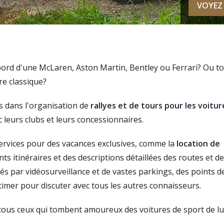
VOYEZ
bord d'une McLaren, Aston Martin, Bentley ou Ferrari? Ou t
e classique?
és dans l'organisation de
rallyes et de tours pour les voitur
ec leurs clubs et leurs concessionnaires.
services pour des vacances exclusives, comme la
location de
ts itinéraires et des descriptions détaillées des routes et d
és par vidéosurveillance et de vastes parkings, des points d
timer pour discuter avec tous les autres connaisseurs.
ous ceux qui tombent amoureux des voitures de sport de l