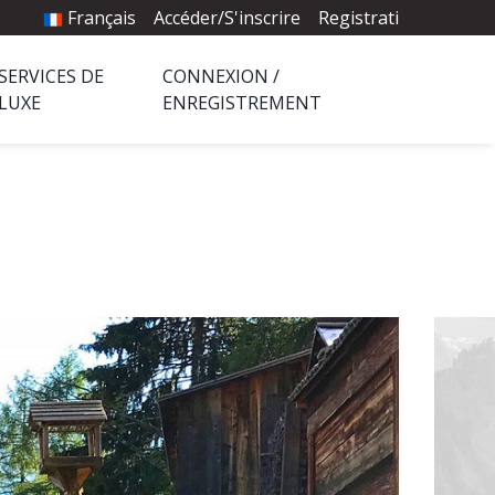
Français
Accéder/S'inscrire
Registrati
SERVICES DE
CONNEXION /
LUXE
ENREGISTREMENT