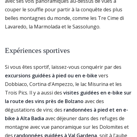
avec ses vols panoramiques au-dessus de vues à
couper le souffle pour partir à la conquête des plus
belles montagnes du monde, comme les Tre Cime di
Lavaredo, la Marmolada et le Sassolungo.
Expériences sportives
Si vous êtes sportif, laissez-vous conquérir par des
excursions guidées à pied ou en e-bike
vers
Dobbiaco, Cortina d'Ampezzo, le lac Misurina et les
Trois Pics. Il y a aussi des
visites guidées en e-bike sur
la route des vins près de Bolzano
avec des
dégustations de vins; des
randonnées à pied et en e-
bike à Alta Badia
avec déjeuner dans des refuges de
montagne avec vue panoramique sur les Dolomites et
des
randonnées guidées à Val Gardena
, soit à l'aube