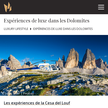
Expériences de luxe dans les Dolomites
LUXURY LIFESTYLE
EXPÉRIENCES DE LUXE DANS LES DOLOMITES
© Julius Silver | Pixabay
Les expériences de la Cesa del Louf