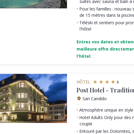
suites avec sauna et bain à
Pour les familles : nouveau 
de 15 mètres dans la piscine
Téléski et sentiers pour pr
l'hôtel
Entrez vos dates et obten
meilleure offre directeme
l'hôtel.
s
HÔTEL
Post Hotel - Traditio
San Candido
Atmosphère unique en styl
Hotel Adults Only pour des
couple
Entouré par les Dolomites, 