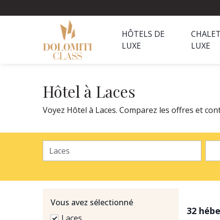
HÔTELS DE
CHALET
LUXE
LUXE
Hôtel à Laces
Voyez Hôtel à Laces. Comparez les offres et cont
Vous avez sélectionné
32 héb
Laces