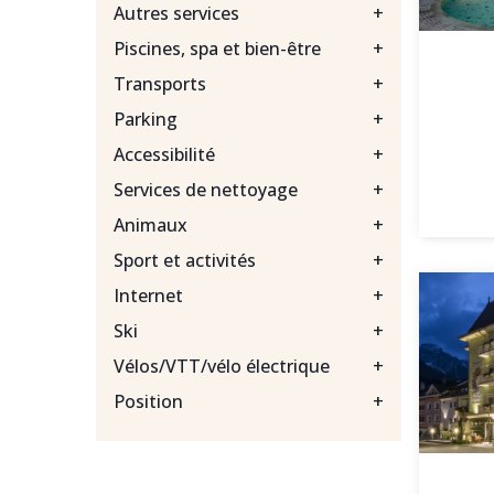
Autres services
+
Piscines, spa et bien-être
+
Transports
+
Parking
+
Accessibilité
+
Services de nettoyage
+
Animaux
+
Sport et activités
+
Internet
+
Ski
+
Vélos/VTT/vélo électrique
+
Position
+