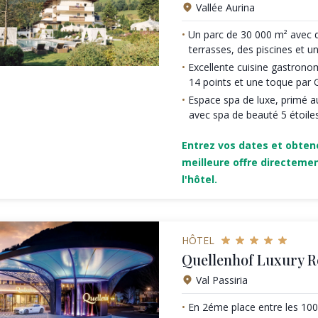
Vallée Aurina
Un parc de 30 000 m² avec d
terrasses, des piscines et un
Excellente cuisine gastron
14 points et une toque par 
Espace spa de luxe, primé au
avec spa de beauté 5 étoile
Entrez vos dates et obten
meilleure offre directeme
l'hôtel.
HÔTEL
Quellenhof Luxury R
Val Passiria
En 2éme place entre les 100 