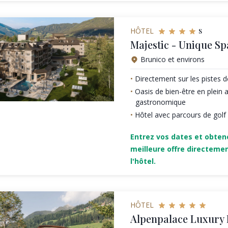
s
HÔTEL
Majestic - Unique Sp
Brunico et environs
Directement sur les pistes 
Oasis de bien-être en plein a
gastronomique
Hôtel avec parcours de golf
Entrez vos dates et obten
meilleure offre directeme
l'hôtel.
HÔTEL
Alpenpalace Luxury