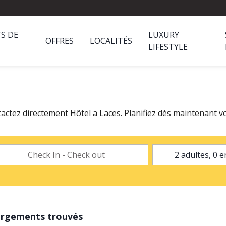
S DE
LUXURY
OFFRES
LOCALITÉS
LIFESTYLE
actez directement Hôtel a Laces. Planifiez dès maintenant vo
ergements trouvés