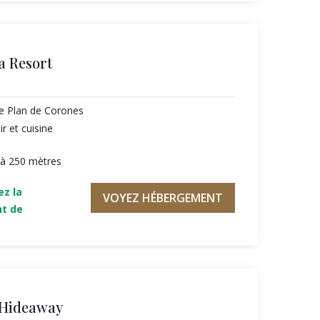
a Resort
de Plan de Corones
ir et cuisine
 à 250 mètres
ez la
VOYEZ HÉBERGEMENT
nt de
 Hideaway