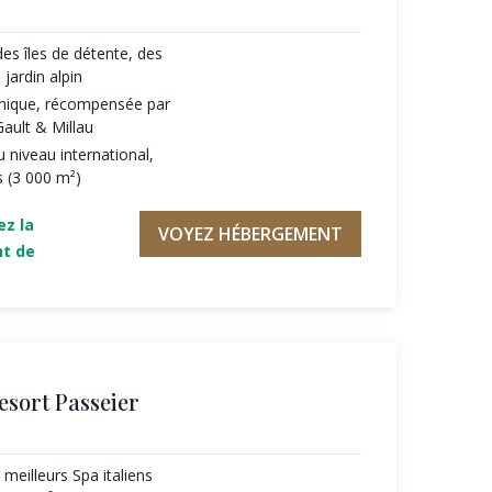
es îles de détente, des
 jardin alpin
omique, récompensée par
Gault & Millau
 niveau international,
s (3 000 m²)
ez la
VOYEZ HÉBERGEMENT
nt de
esort Passeier
meilleurs Spa italiens