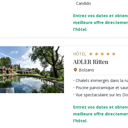
Candido
Entrez vos dates et obten
meilleure offre directeme
l'hôtel.
HÔTEL
ADLER Ritten
Bolzano
Chalets immergés dans la n
Piscine panoramique et saun
Vue spectaculaire sur les D
Entrez vos dates et obten
meilleure offre directeme
l'hôtel.