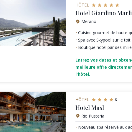
HÔTEL
Hotel Giardino Marl
Merano
Cuisine gourmet de haute-qu
Spa avec Skypool sur le toit
Boutique hotel par des mili
Entrez vos dates et obten
meilleure offre directeme
l'hôtel.
s
HÔTEL
Hotel Masl
Rio Pusteria
Nouveau spa réservé aux adu