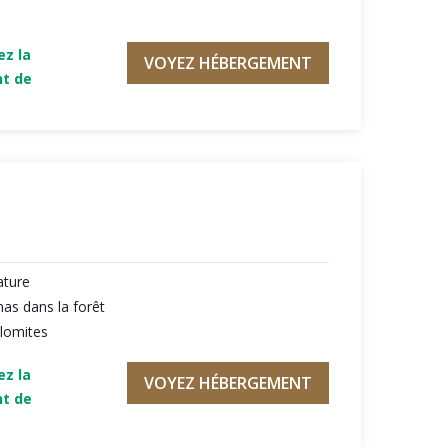
ez la
VOYEZ HÉBERGEMENT
nt de
ature
as dans la forêt
olomites
ez la
VOYEZ HÉBERGEMENT
nt de