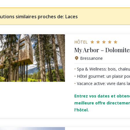
utions similaires proches de: Laces
HÔTEL
My Arbor – Dolomite
Bressanone
Spa & Wellness: bois, chaleu
Hôtel gourmet: un plaisir pou
Vacance active: vivre dans l
Entrez vos dates et obten
meilleure offre directeme
l'hôtel.