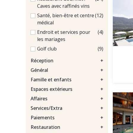
Caves avec raffinés vins
Santé, bien-être et centre
(12)
médical
Endroit et services pour
(4)
les mariages
Golf club
(9)
Réception
+
Général
+
Famille et enfants
+
Espaces extérieurs
+
Affaires
+
Services/Extra
+
Paiements
+
Restauration
+