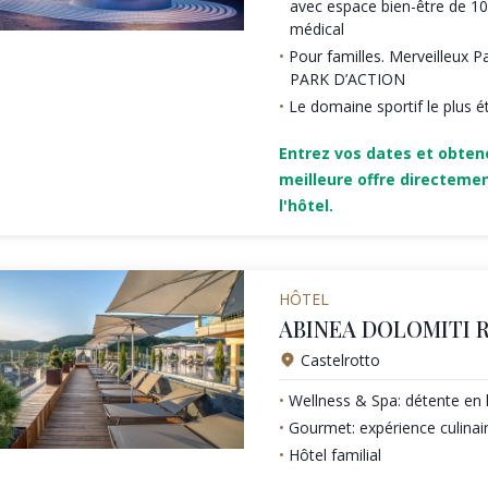
avec espace bien-être de 10
médical
Pour familles. Merveilleux 
PARK D’ACTION
Le domaine sportif le plus 
Entrez vos dates et obten
meilleure offre directeme
l'hôtel.
HÔTEL
ABINEA DOLOMITI 
Castelrotto
Wellness & Spa: détente en 
Gourmet: expérience culinai
Hôtel familial