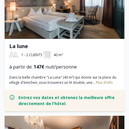
La lune
1 - 2 CLIENTS
40 m²
à partir de:
147€
nuit/personne
Dans la belle chambre "La Luna" (40 m²) qui donne sur la place du
village d'Innichen, vous trouverez un lit double, une...
Plus d'info
Entrez vos dates et obtenez la meilleure offre
directement de l'hôtel.