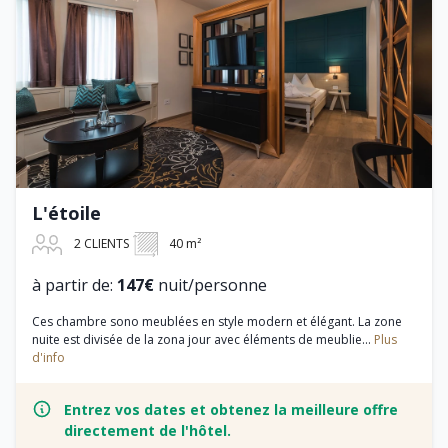
L'étoile
2 CLIENTS
40 m²
à partir de:
147€
nuit/personne
Ces chambre sono meublées en style modern et élégant. La zone
nuite est divisée de la zona jour avec éléments de meublie...
Plus
d'info
Entrez vos dates et obtenez la meilleure offre
directement de l'hôtel.