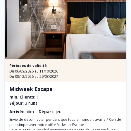
Périodes de validité
Du 06/09/2026 au 11/10/2026
Du 08/12/2026 au 29/03/2027
Midweek Escape
min. Clients:
1
Séjour:
3 nuits
Arrivée:
dim
Départ:
jeu
Envie de déconnecter pendant que tout le monde travaille ? Rien de
plus simple avec notre offre Midweek Escape !
Vous avez toujours rêvé d’envoyer une photo de vacances à vos