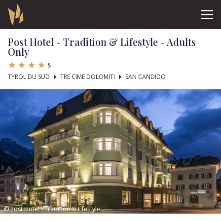
Post Hotel - Tradition & Lifestyle - Adults
Only
s
TYROL DU SUD
TRE CIME DOLOMITI
SAN CANDIDO
© Post Hotel - Tradition & Lifestyle