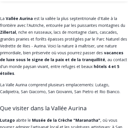
La
Vallée Aurina
est la vallée la plus septentrionale d'Italie à la
frontière avec l'Autriche, entourée par les puissantes montagnes du
Zillertal
, riche en ruisseaux, lacs de montagne clairs, cascades,
grandes prairies et forêts épaisses protégées par le Parc Naturel des
Vedrette de Ries - Aurina. Voici la nature à maîtriser, une nature
primordiale, bien préservée où vous pourrez passer des
vacances
de luxe sous le signe de la paix et de la tranquillité
, au contact
d'un monde paysan vivant, entre refuges et beaux
hôtels 4 et 5
étoiles
.
La Valle Aurina comprend plusieurs emplacements: Lutago,
Cadipietra, San Giacomo, San Giovanni, San Pietro et Rio Bianco.
Que visiter dans la Vallée Aurina
Lutago
abrite le
Musée de la Crèche "Maranatha"
, où vous
pourrez admirer l'artisanat local et les sculptures artistiques; à San