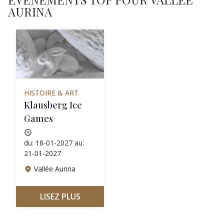
AURINA
HISTOIRE & ART
Klausberg Ice
Games
du: 18-01-2027 au:
21-01-2027
Vallée Aurina
LISEZ PLUS