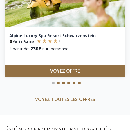
Alpine Luxury Spa Resort Schwarzenstein
s
Vallée Aurina
230€
à partir de:
nuit/personne
VOYEZ OFFRE
VOYEZ TOUTES LES OFFRES
ÉVÉNEMENTS TOP POUR VALLÉE